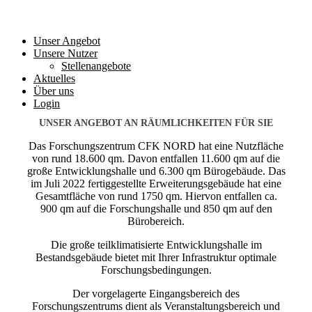
Unser Angebot
Unsere Nutzer
Stellenangebote
Aktuelles
Über uns
Login
UNSER ANGEBOT AN RÄUMLICHKEITEN FÜR SIE
Das Forschungszentrum CFK NORD hat eine Nutzfläche
von rund 18.600 qm. Davon entfallen 11.600 qm auf die
große Entwicklungshalle und 6.300 qm Bürogebäude. Das
im Juli 2022 fertiggestellte Erweiterungsgebäude hat eine
Gesamtfläche von rund 1750 qm. Hiervon entfallen ca.
900 qm auf die Forschungshalle und 850 qm auf den
Bürobereich.
Die große teilklimatisierte Entwicklungshalle im
Bestandsgebäude bietet mit Ihrer Infrastruktur optimale
Forschungsbedingungen.
Der vorgelagerte Eingangsbereich des
Forschungszentrums dient als Veranstaltungsbereich und